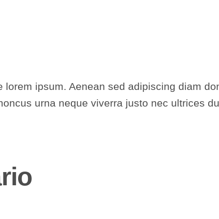
 lorem ipsum. Aenean sed adipiscing diam don
rhoncus urna neque viverra justo nec ultrices du
rio