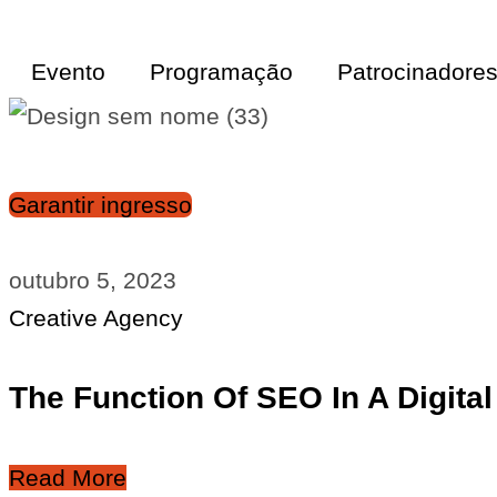
Evento
Programação
Patrocinadore
Evento
Programação
Patrocinadores
Hoteis
Garantir ingresso
outubro 5, 2023
Creative Agency
The Function Of SEO In A Digital
Read More