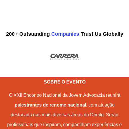
200+ Outstanding 
Companies
 Trust Us Globally
SOBRE O EVENTO
O XXII Encontro Nacional da Jovem Advocacia reunirá
palestrantes de renome nacional
, com atuação
destacada nas mais diversas áreas do Direito. Serão
profissionais que inspiram, compartilham experiências e