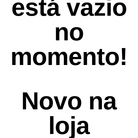
está vazio
no
momento!
Novo na
loja