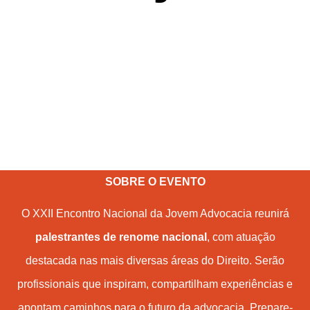
SOBRE O EVENTO
O XXII Encontro Nacional da Jovem Advocacia reunirá
palestrantes de renome nacional
, com atuação
destacada nas mais diversas áreas do Direito. Serão
profissionais que inspiram, compartilham experiências e
apontam caminhos para o futuro da advocacia. Prepare-